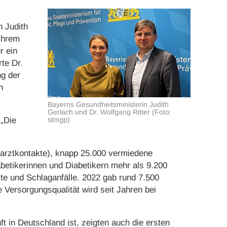
n Judith
ihrem
r ein
rte Dr.
ng der
n
Bayerns Gesundheitsministerin Judith
Gerlach und Dr. Wolfgang Ritter (Foto:
 „Die
stmgp)
arztkontakte), knapp 25.000 vermiedene
betikerinnen und Diabetikern mehr als 9.200
te und Schlaganfälle. 2022 gab rund 7.500
Versorgungsqualität wird seit Jahren bei
t in Deutschland ist, zeigten auch die ersten