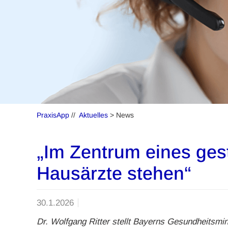
PraxisApp
//
Aktuelles
> News
„Im Zentrum eines ge
Hausärzte stehen“
30.1.2026
Dr. Wolfgang Ritter stellt Bayerns Gesundheitsmin