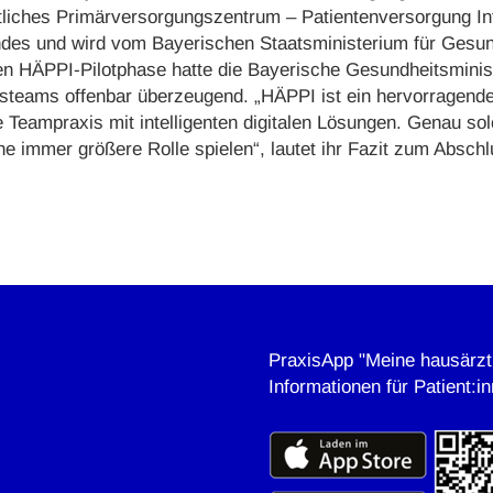
iches Primärversorgungszentrum – Patientenversorgung Inte
es und wird vom Bayerischen Staatsministerium für Gesund
n HÄPPI-Pilotphase hatte die Bayerische Gesundheitsminist
isteams offenbar überzeugend. „HÄPPI ist ein hervorragende
 Teampraxis mit intelligenten digitalen Lösungen. Genau so
e immer größere Rolle spielen“, lautet ihr Fazit zum Absc
PraxisApp "Meine hausärztl
Informationen für Patient:i