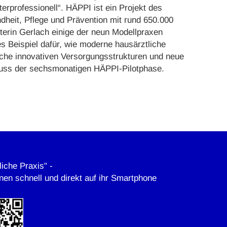
rprofessionell“. HÄPPI ist ein Projekt des
heit, Pflege und Prävention mit rund 650.000
erin Gerlach einige der neun Modellpraxen
s Beispiel dafür, wie moderne hausärztliche
lche innovativen Versorgungsstrukturen und neue
hluss der sechsmonatigen HÄPPI-Pilotphase.
iche Praxis" -
nnen schnell und direkt auf ihr Smartphone