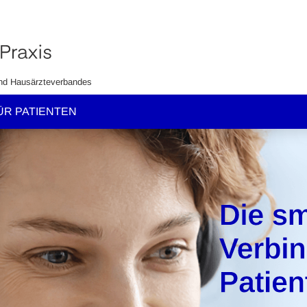
nd Hausärzteverbandes
ÜR PATIENTEN