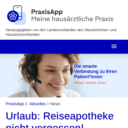
Herausgegeben von den Landesverbänden des Hausärztinnen- und
Hausärzteverbandes
PraxisApp
//
Aktuelles
> News
Urlaub: Reiseapotheke
nicht vergessen!