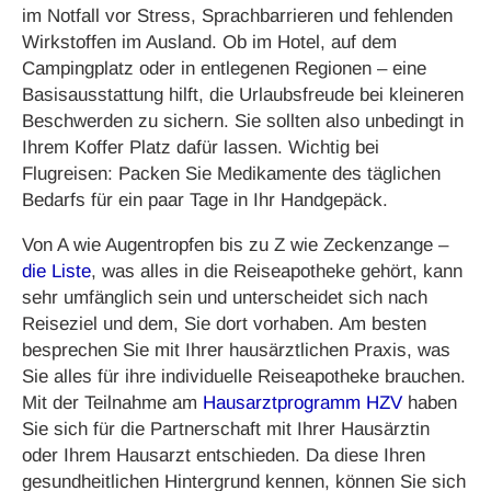
im Notfall vor Stress, Sprachbarrieren und fehlenden
Wirkstoffen im Ausland. Ob im Hotel, auf dem
Campingplatz oder in entlegenen Regionen – eine
Basisausstattung hilft, die Urlaubsfreude bei kleineren
Beschwerden zu sichern. Sie sollten also unbedingt in
Ihrem Koffer Platz dafür lassen. Wichtig bei
Flugreisen: Packen Sie Medikamente des täglichen
Bedarfs für ein paar Tage in Ihr Handgepäck.
Von A wie Augentropfen bis zu Z wie Zeckenzange –
die Liste
, was alles in die Reiseapotheke gehört, kann
sehr umfänglich sein und unterscheidet sich nach
Reiseziel und dem, Sie dort vorhaben. Am besten
besprechen Sie mit Ihrer hausärztlichen Praxis, was
Sie alles für ihre individuelle Reiseapotheke brauchen.
Mit der Teilnahme am
Hausarztprogramm HZV
haben
Sie sich für die Partnerschaft mit Ihrer Hausärztin
oder Ihrem Hausarzt entschieden. Da diese Ihren
gesundheitlichen Hintergrund kennen, können Sie sich